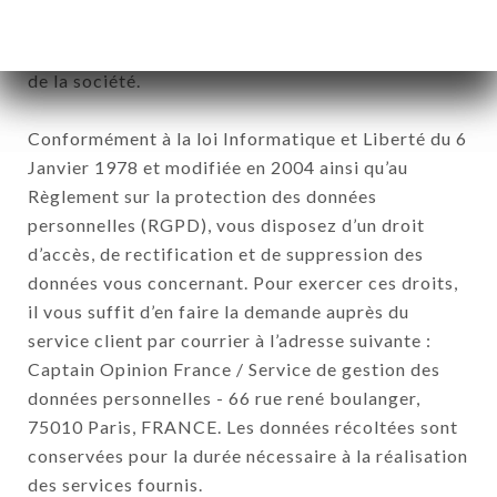
CHARTRONS. Les données récoltées pourront être
traitées par l’ensemble des filiales et sous filiales
de la société.
Conformément à la loi Informatique et Liberté du 6
Janvier 1978 et modifiée en 2004 ainsi qu’au
Règlement sur la protection des données
personnelles (RGPD), vous disposez d’un droit
d’accès, de rectification et de suppression des
données vous concernant. Pour exercer ces droits,
il vous suffit d’en faire la demande auprès du
service client par courrier à l’adresse suivante :
Captain Opinion France / Service de gestion des
données personnelles - 66 rue rené boulanger,
75010 Paris, FRANCE. Les données récoltées sont
conservées pour la durée nécessaire à la réalisation
des services fournis.