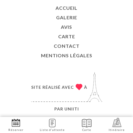
ACCUEIL
GALERIE
AVIS
CARTE
CONTACT
MENTIONS LÉGALES
SITE RÉALISÉ AVEC
À
PAR
UNIITI
© COPYRIGHT 2026 - LE SOBRE CHARTRONS - TOUS
DROITS RÉSERVÉS
Réserver
Liste d'attente
Carte
Itinéraire