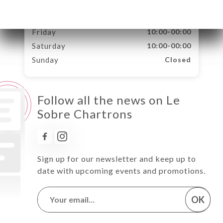
Wednesday
10:00-00:00
Thursday
10:00-00:00
Friday
10:00-00:00
Saturday
10:00-00:00
Sunday
Closed
Follow all the news on Le
Sobre Chartrons
Sign up for our newsletter and keep up to
date with upcoming events and promotions.
OK