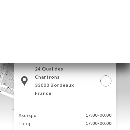
ΤΗΣΗ
ΡΑΦΊΕΣ
ΤΙΚΉ
ΝΟΎ
ΑΦΉ
24 Quai des
Chartrons
33000 Bordeaux
France
Δευτέρα
17:00-00:00
Τρίτη
17:00-00:00